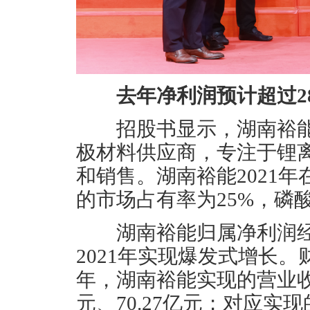
去年净利润预计超过2
招股书显示，湖南裕能
极材料供应商，专注于锂
和销售。湖南裕能2021
的市场占有率为25%，磷
湖南裕能归属净利润经
2021年实现爆发式增长。财
年，湖南裕能实现的营业收入
元、70.27亿元；对应实现