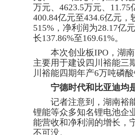
万元、4623.5万元、11.
400.84亿元至434.6亿
515%，净利润为28.17亿
长137.86%至169.61%。
本次创业板IPO，湖南
主要用于建设四川裕能三
川裕能四期年产6万吨磷
宁德时代和比亚迪均
记者注意到，湖南裕能
锂能等众多知名锂电池企
能营收和净利润的增长，
不可没。