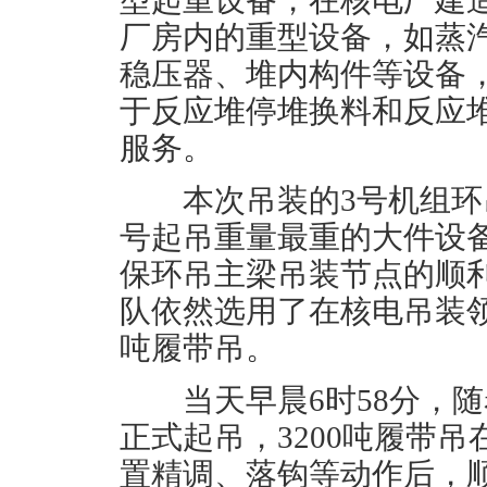
型起重设备，在核电厂建
厂房内的重型设备，如蒸
稳压器、堆内构件等设备
于反应堆停堆换料和反应
服务。
本次吊装的3号机组环吊
号起吊重量最重的大件设备
保环吊主梁吊装节点的顺
队依然选用了在核电吊装领
吨履带吊。
当天早晨6时58分，随
正式起吊，3200吨履带
置精调、落钩等动作后，