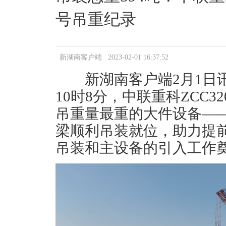
号吊重纪录
新湖南客户端 2023-02-01 16:37:52
新湖南客户端2月1日讯（
10时8分，中联重科ZCC3
吊重量最重的大件设备—
梁顺利吊装就位，助力提前
吊装和主设备的引入工作