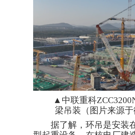
▲中联重科ZCC3200
梁吊装（图片来源于
据了解，环吊是安装在