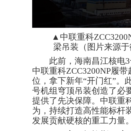
▲中联重科ZCC3200
梁吊装（图片来源于
此前，海南昌江核电3
中联重科ZCC3200NP
位，拿下新年“开门红”。
号机组穹顶吊装创造了必
提供了先决保障。中联重
为，持续打造高性能标杆
发展贡献硬核的重工力量