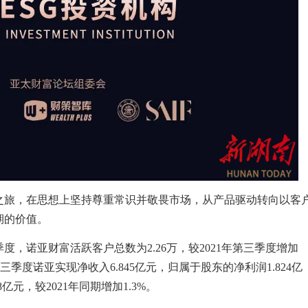
之旅，在思想上坚持尊重常识并敬畏市场，从产品驱动转向以客
期的价值。
，诺亚财富活跃客户总数为2.26万，较2021年第三季度增加
%。三季度诺亚实现净收入6.845亿元，归属于股东的净利润1.824亿
8亿元，较2021年同期增加1.3%。