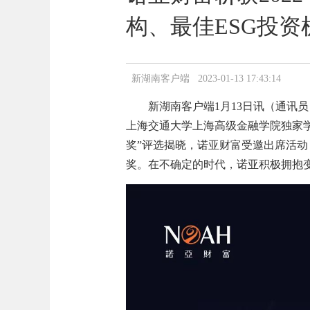
构、最佳ESG投
新湖南客户端 2023-01-13 17:43:14
新湖南客户端1月13日讯（通讯员 
上海交通大学上海高级金融学院独家学
奖”评选揭晓，诺亚财富受邀出席活动
奖。在不确定的时代，诺亚积极拥抱变