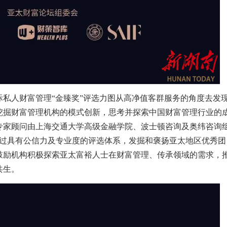
人财富管理“金臻奖”评选力图从高净值客群服务的角度去发
挖掘财富管理机构的模式创新，思考并探索中国财富管理行业的
专家顾问由上海交通大学高级金融学院、波士顿咨询及奥纬咨询
，通过具有公信力及专业度的评选体系，发掘和褒扬亚太地区优秀团
鼓励机构积极探索亚太富裕人士在财富管理、传承领域的需求，
共生。