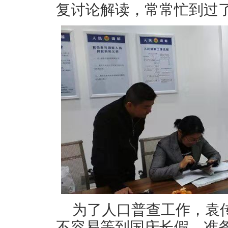
复讨论解读，常常忙到过
为了人口普查工作，袁
不容易等到国庆长假，准