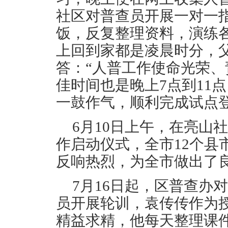
社区对普查员开展一对一
饭，反复整理资料，演练
上回到家都是凌晨时分，
答：“人普工作使命光荣
佳时间也是晚上7点到11
一鼓作气，顺利完成试点
6月10日上午，在亮山
作启动仪式，全市12个县
反响热烈，为全市做出了
7月16日起，区普查
员开展轮训，袁传传作为
精益求精，他每天整理课