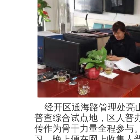
经开区通海路管理处亮
普查综合试点地，区人普
传作为骨干力量全程参与
习，晚上便在网上收集人