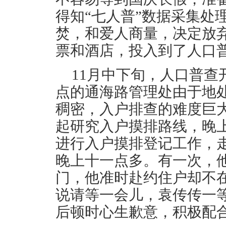
得知“七人普”数据采集处
焚，和爱人商量，决定放
票和酒店，投入到了人口
11月中下旬，人口普
点的通海路管理处由于地
稠密，入户排查的难度巨
起研究入户摸排路线，晚
进行入户摸排登记工作，
晚上十一点多。有一次，
门，他准时赴约住户却不
说请等一会儿，袁传传一
后顿时心生歉意，积极配