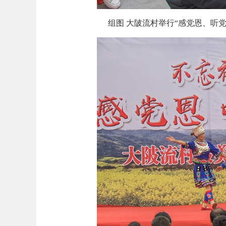
组图 大陂流村举行“感党恩、听