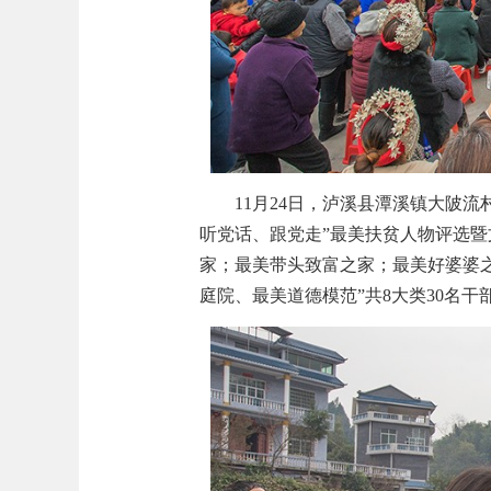
11月24日，泸溪县潭溪镇大陂
听党话、跟党走”最美扶贫人物评选暨
家；最美带头致富之家；最美好婆婆
庭院、最美道德模范”共8大类30名