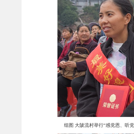
组图 大陂流村举行“感党恩、听