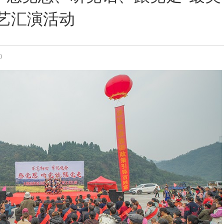
艺汇演活动
0