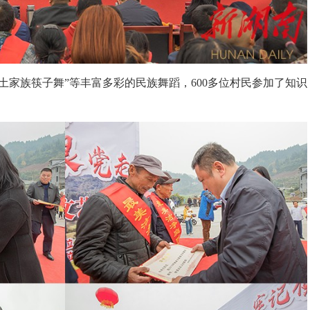
土家族筷子舞”等丰富多彩的民族舞蹈，600多位村民参加了知识