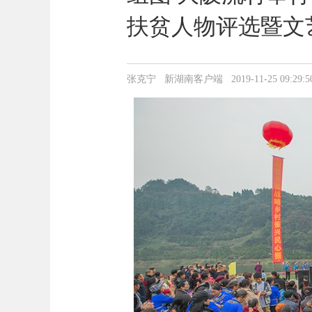
扶贫人物评选暨文
张克宁 新湖南客户端 2019-11-25 09:29:5