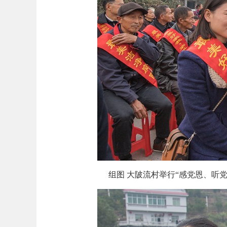
组图 大陂流村举行“感党恩、听