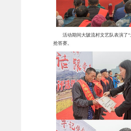
活动期间大陂流村文艺队表演了“
抢答赛。