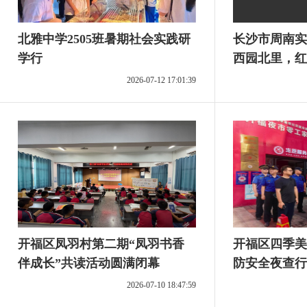
北雅中学2505班暑期社会实践研
长沙市周南实
学行
西园北里，红
2026-07-12 17:01:39
开福区凤羽村第二期“凤羽书香
开福区四季美
伴成长”共读活动圆满闭幕
防安全夜查行
区安全防线
2026-07-10 18:47:59