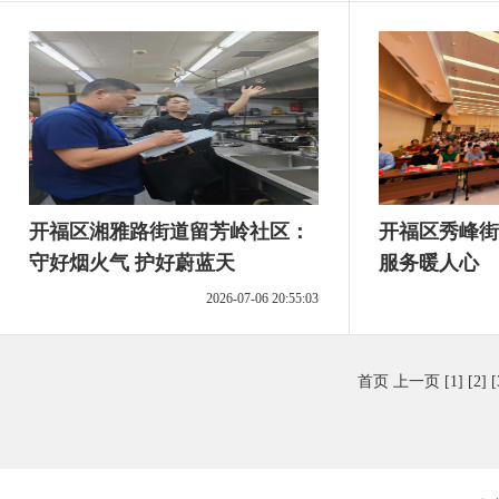
开福区湘雅路街道留芳岭社区：
开福区秀峰街
守好烟火气 护好蔚蓝天
服务暖人心
2026-07-06 20:55:03
首页
上一页
[1]
[2]
[