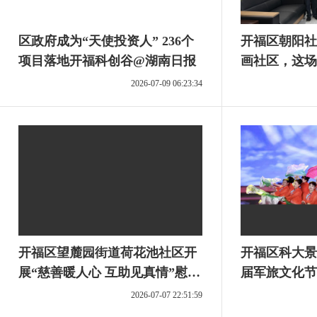
区政府成为“天使投资人” 236个
开福区朝阳社
项目落地开福科创谷@湖南日报
画社区，这场
2026-07-09 06:23:34
开福区望麓园街道荷花池社区开
开福区科大景
展“慈善暖人心 互助见真情”慰问
届军旅文化节
活动
新篇章
2026-07-07 22:51:59