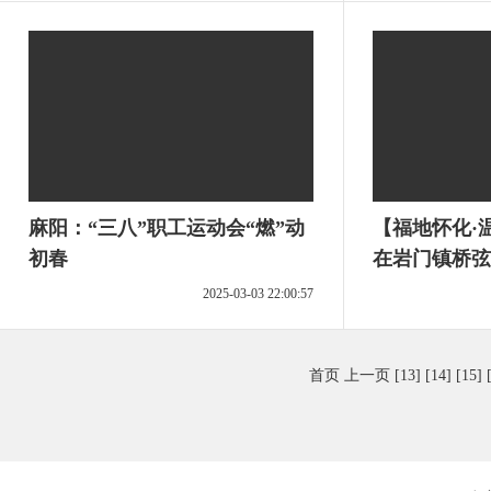
麻阳：“三八”职工运动会“燃”动
【福地怀化·
初春
在岩门镇桥弦
2025-03-03 22:00:57
首页
上一页
[13]
[14]
[15]