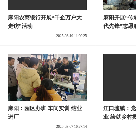
麻阳农商银行开展“千企万户大
麻阳开展“传
走访”活动
代先锋”志愿
2025-03-10 11:09:25
麻阳：园区办班 车间实训 结业
江口墟镇：党
进厂
业 绘就乡村
2025-03-07 10:27:14