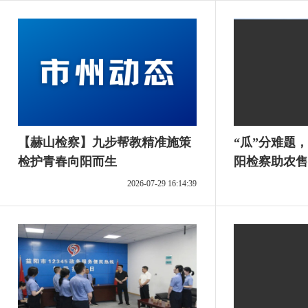
【赫山检察】九步帮教精准施策
“瓜”分难题
检护青春向阳而生
阳检察助农售瓜
2026-07-29 16:14:39