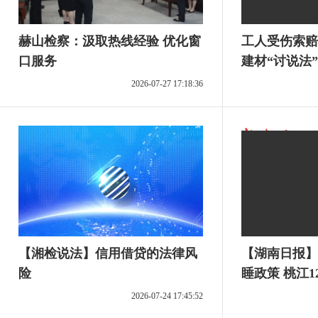
赫山检察：汲取热线经验 优化窗
工人受伤索赔
口服务
建材“讨说法
2026-07-27 17:18:36
【湘检说法】信用借贷的法律风
【湖南日报】
险
睡政策 ​桃江
实残疾人免挂
2026-07-24 17:45:52