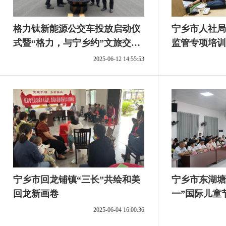
格力钛新能源公交车投放启动仪
宁乡市人社局
式暨“格力，与宁乡约”文旅交流
监管专项培训
活动举行
2025-06-12 14:55:53
宁乡市回龙铺镇“三长”共绘和美
宁乡市东湖塘
回龙新画卷
一”国际儿童
2025-06-04 16:00:36