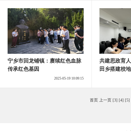
宁乡市回龙铺镇：赓续红色血脉
共建思政育人
传承红色基因
田乡搭建校地
2025-05-19 10:09:15
首页
上一页
[3]
[4]
[5]