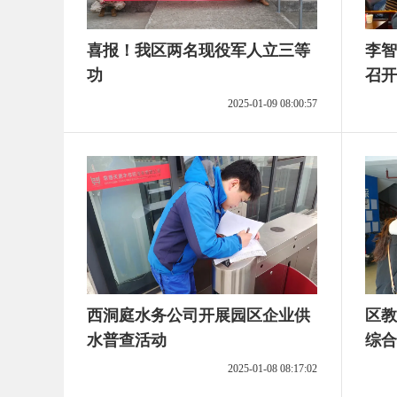
喜报！我区两名现役军人立三等
李智
功
召开
2025-01-09 08:00:57
西洞庭水务公司开展园区企业供
区教
水普查活动
综合
2025-01-08 08:17:02