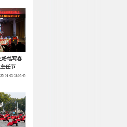
支粉笔写春
班主任节
25-01-03 08:05:45