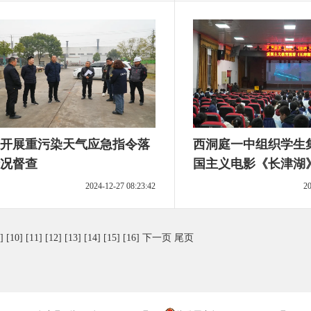
开展重污染天气应急指令落
西洞庭一中组织学生
况督查
国主义电影《长津湖
2024-12-27 08:23:42
20
]
[10]
[11]
[12]
[13]
[14]
[15]
[16]
下一页
尾页