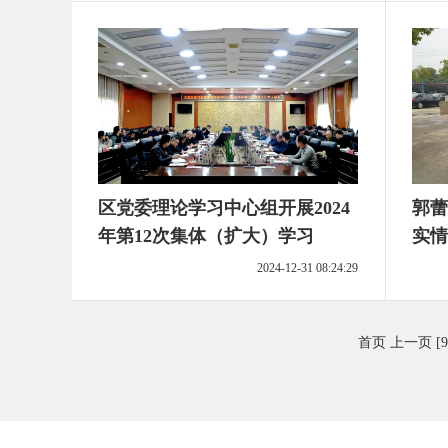
区党委理论学习中心组开展2024
郭蕾
年第12次集体（扩大）学习
实情
2024-12-31 08:24:29
首页
上一页
[9