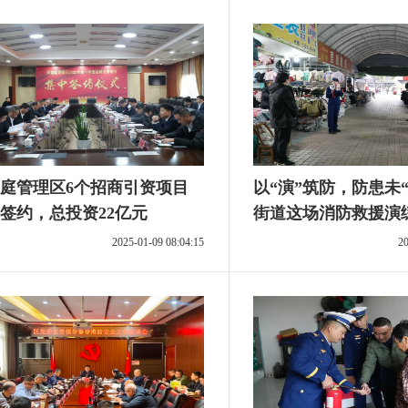
庭管理区6个招商引资项目
以“演”筑防，防患未
签约，总投资22亿元
街道这场消防救援演练
2025-01-09 08:04:15
20