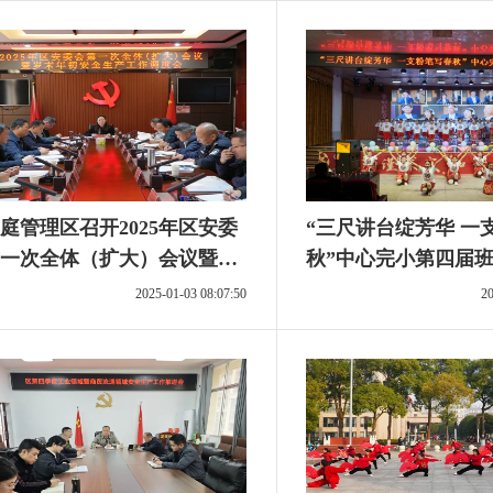
庭管理区召开2025年区安委
“三尺讲台绽芳华 一
一次全体（扩大）会议暨岁
秋”中心完小第四届
初安全生产工作调度会
2025-01-03 08:07:50
20