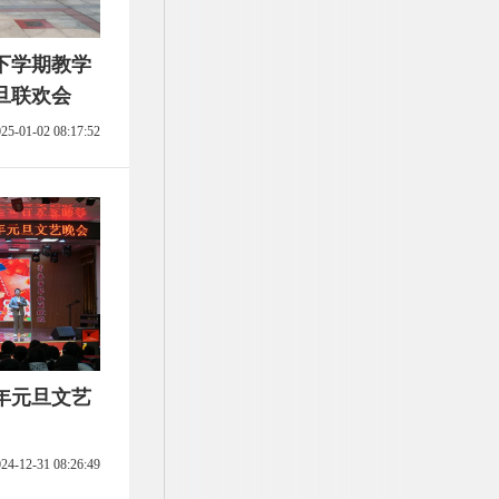
年下学期教学
旦联欢会
25-01-02 08:17:52
5年元旦文艺
24-12-31 08:26:49