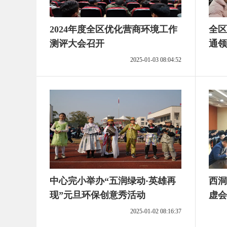
2024年度全区优化营商环境工作
全区
测评大会召开
通领
2025-01-03 08:04:52
中心完小举办“五润绿动·英雄再
西洞
现”元旦环保创意秀活动
虚会
2025-01-02 08:16:37