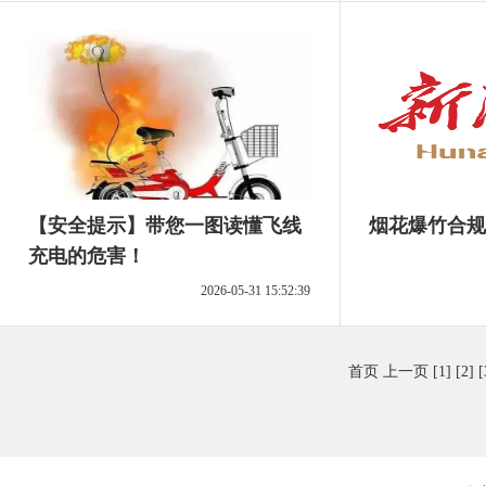
【安全提示】带您一图读懂飞线
烟花爆竹合规
充电的危害！
2026-05-31 15:52:39
首页
上一页
[1]
[2]
[