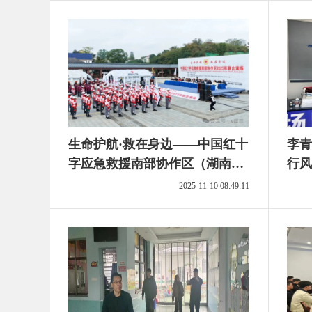
生命护航·救在身边——中国红十
李青
字应急救援南部协作区（湖南）
行风
2025年联合演练在屈原管理区举
2025-11-10 08:49:11
行