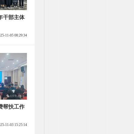
青年干部主体
25-11-05 08:29:34
消费帮扶工作
25-11-03 15:25:14