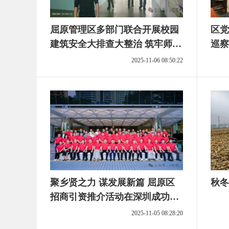
屈原管理区多部门联合开展校园
区党
建筑安全大排查大整治 筑牢师生
巡察
安全屏障
开
2025-11-06 08:50:22
聚乡贤之力 谋发展新篇 屈原区
秋冬
招商引资推介活动在深圳成功举
办
2025-11-05 08:28:20