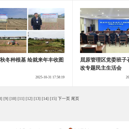
秋冬种根基 绘就来年丰收图
屈原管理区党委班子
改专题民主生活会
2025-10-31 17:58:19
20
8]
[9]
[10]
[11]
[12]
[13]
[14]
[15]
下一页
尾页