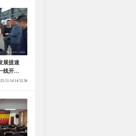
发展提速
一线开
专题调研
25-11-14 14:52:36