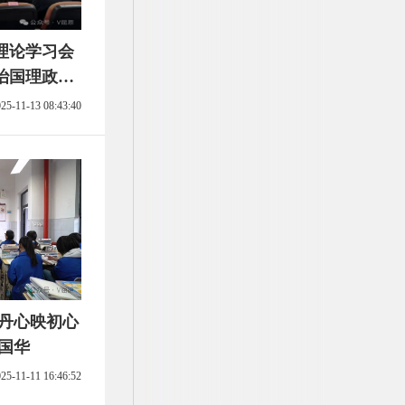
理论学习会
治国理政》
25-11-13 08:43:40
国华
25-11-11 16:46:52