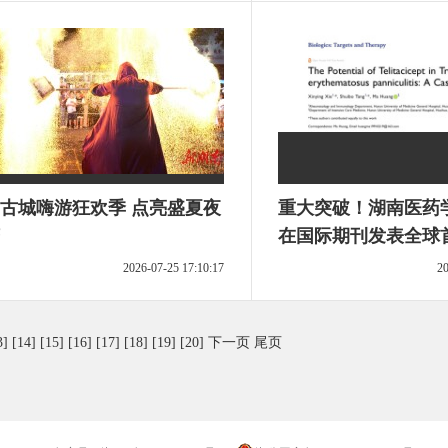
古城嗨游狂欢季 点亮盛夏夜
重大突破！湖南医药
在国际期刊发表全球
疗狼疮性脂膜炎病例
2026-07-25 17:10:17
20
3]
[14]
[15]
[16]
[17]
[18]
[19]
[20]
下一页
尾页