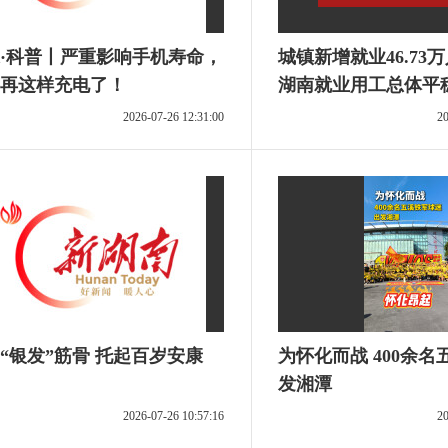
·科普丨严重影响手机寿命，
城镇新增就业46.73
再这样充电了！
湖南就业用工总体平
2026-07-26 12:31:00
20
“银发”筋骨 托起百岁安康
为怀化而战 400余
发湘潭
2026-07-26 10:57:16
20