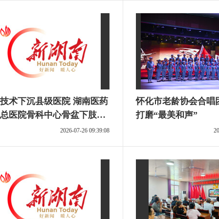
技术下沉县级医院 湖南医药
怀化市老龄协会合唱
总医院骨科中心骨盆下肢组
打磨“最美和声”
帮扶“成长答卷”
2026-07-26 09:39:08
20