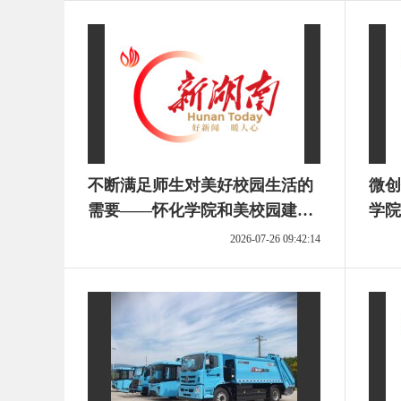
不断满足师生对美好校园生活的
微创
需要——怀化学院和美校园建设
学院
纪实
交出
2026-07-26 09:42:14