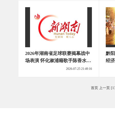
2026年湖南省足球联赛揭幕战中
黔阳
场表演 怀化溆浦籍歌手陈香水演
经济
唱《映山红》
2026-07-25 21:49:16
首页
上一页
[1