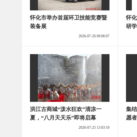
怀化市举办首届环卫技能竞赛暨
怀化
装备展
研学
2026-07-26 09:06:07
洪江古商城“泼水狂欢”清凉一
集结
夏，“八月天天乐”即将启幕
愿者
2026-07-25 13:03:10