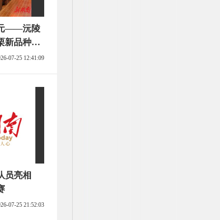
0元——沅陵
栗新品种及
26-07-25 12:41:09
队员亮相
赛
26-07-25 21:52:03