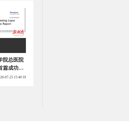
学院总医院
首篇成功治
报告
26-07-25 15:40:19