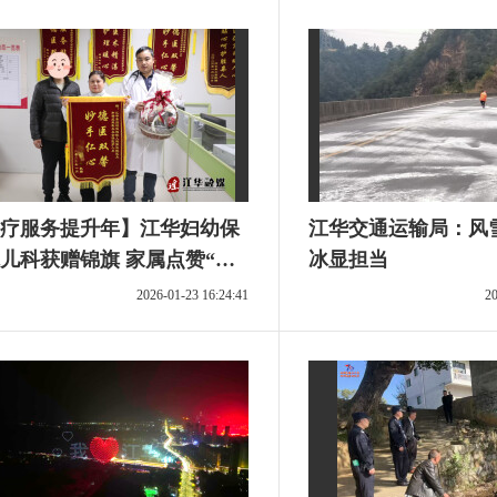
疗服务提升年】江华妇幼保
江华交通运输局：风
科获赠锦旗 家属点赞“贴
冰显担当
务暖人心”
2026-01-23 16:24:41
20