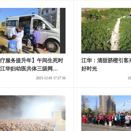
疗服务提升年】午间生死时
江华：清甜脐橙引客
江华妇幼医共体三级网
好时光
护航 60分钟救下乡镇重
2025-12-01 17:27:56
20
炎患儿