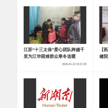
江苏“十三太保”爱心团队跨越千
【医
里为江华困难群众寒冬送暖
健院儿
心服
2026-01-23 16:25:39