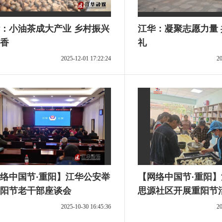
：小油茶成大产业 乡村振兴
江华：凝聚志愿力量 共献生态贺
香
礼
2025-12-01 17:22:24
20
络中国节·重阳】江华公安举
【网络中国节·重阳
阳节老干部座谈会
思源社区开展重阳节
2025-10-30 16:45:36
20