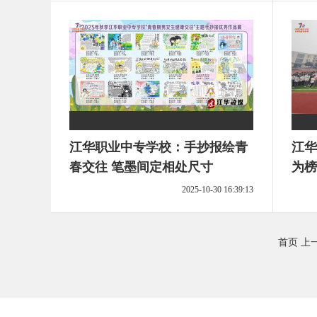
江华职业中专学校：手抄报绘青
江华
春交往 笔墨间定相处尺寸
2025-10-30 16:39:13
首页
上