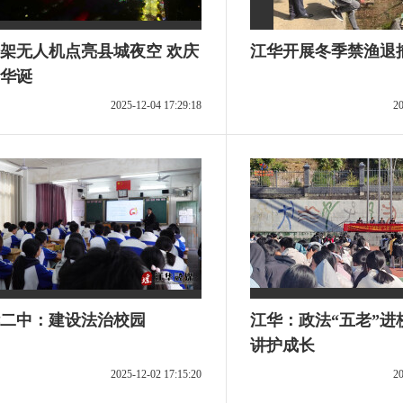
架无人机点亮县城夜空 欢庆
江华开展冬季禁渔退
华诞
2025-12-04 17:29:18
20
二中：建设法治校园
江华：政法“五老”进
讲护成长
2025-12-02 17:15:20
20