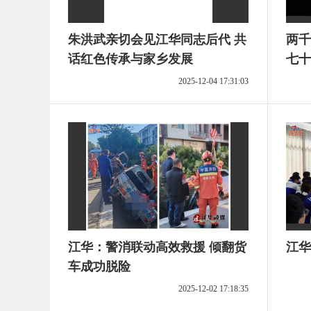
朱洪武亲切会见江华同志后代 共
两千
话红色传承与家乡发展
七十
2025-12-04 17:31:03
江华：警消联动高效救援 倾翻货
江华
车成功脱险
2025-12-02 17:18:35