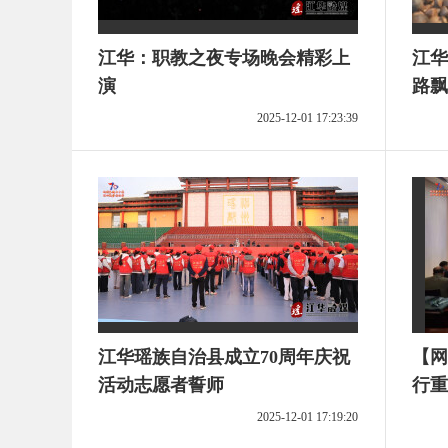
江华：职教之夜专场晚会精彩上
江华
演
路飘
2025-12-01 17:23:39
江华瑶族自治县成立70周年庆祝
【网
活动志愿者誓师
行重
2025-12-01 17:19:20