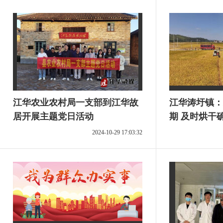
江华农业农村局一支部到江华故
江华涛圩镇：
居开展主题党日活动
期 及时烘干
2024-10-29 17:03:32