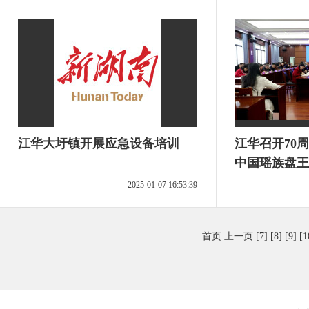
江华大圩镇开展应急设备培训
江华召开70
中国瑶族盘王
2025-01-07 16:53:39
首页
上一页
[7]
[8]
[9]
[1