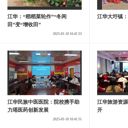
江华：“稻稻菜轮作”“冬闲
田”变“增收田”
2025-01-10 16:41:53
江华民族中医医院：院校携手助
江华旅游资源
力瑶医药创新发展
开
2025-01-10 16:41:51