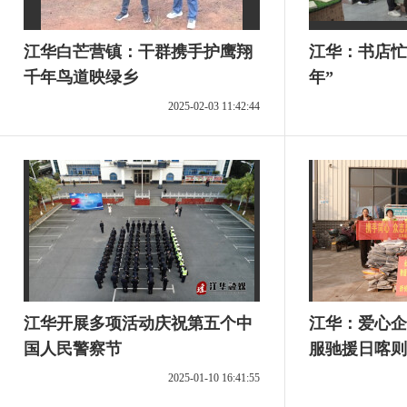
江华白芒营镇：干群携手护鹰翔
江华：书店忙
千年鸟道映绿乡
年”
2025-02-03 11:42:44
江华开展多项活动庆祝第五个中
江华：爱心企
国人民警察节
服驰援日喀则
2025-01-10 16:41:55