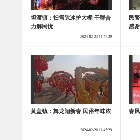
坦渡镇：扫雪除冰护大棚 干群合
民警
力解民忧
感谢
2024-02-23 11:47:29
黄盖镇：舞龙闹新春 民俗年味浓
春风
2024-02-20 11:45:29