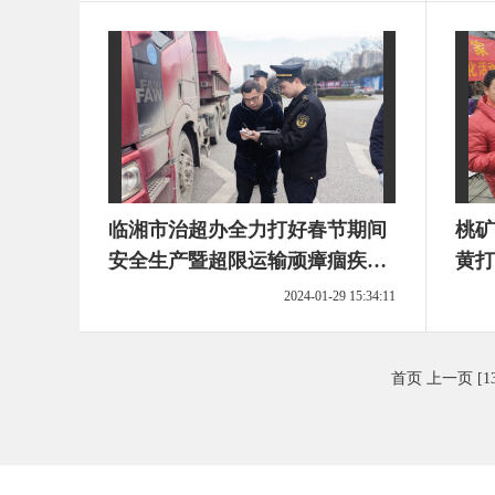
临湘市治超办全力打好春节期间
桃矿
安全生产暨超限运输顽瘴痼疾整
黄打
治“第一仗”
2024-01-29 15:34:11
首页
上一页
[1