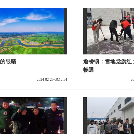
的眼睛
詹桥镇：雪地党旗红
畅通
2024-02-29 09:12:54
20