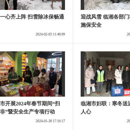
一心齐上阵 扫雪除冰保畅通
迎战风雪 临湘各部
施保安全
2024-02-05 11:40:09
20
市开展2024年春节期间“扫
临湘市妇联：寒冬送
非”暨安全生产专项行动
人心
2024-01-30 17:16:17
20