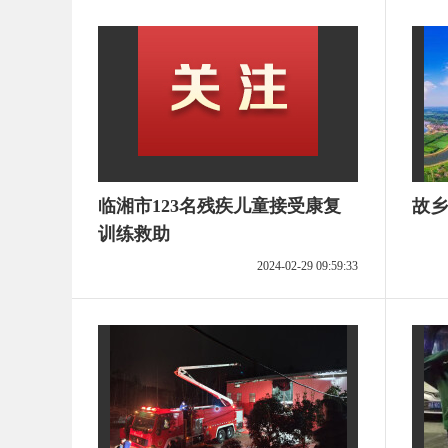
临湘市123名残疾儿童接受康复
故乡
训练救助
2024-02-29 09:59:33