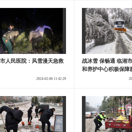
市人民医院：风雪漫天急救
战冰雪 保畅通 临湘
和养护中心积极保障
全
2024-02-06 11:42:29
20