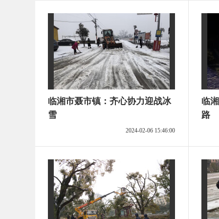
临湘市聂市镇：齐心协力迎战冰
临湘
雪
路
2024-02-06 15:46:00