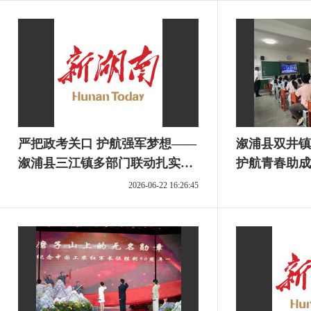
严把政考关口 护航强军梦想——
溆浦县双井镇
溆浦县三江镇多部门联动扎实开
护航青春助成
展军校报考政治考核工作
2026-06-22 16:26:45