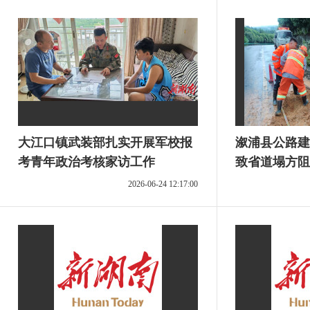
大江口镇武装部扎实开展军校报
溆浦县公路建
考青年政治考核家访工作
致省道塌方阻
紧急抢通保畅
2026-06-24 12:17:00