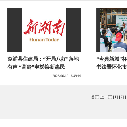
溆浦县住建局：“开局八好”落地
“今典新城”
有声 “高龄”电梯焕新惠民
书法暨怀化市
在溆浦开幕
2026-06-18 16:49:19
首页
上一页
[1]
[2]
[