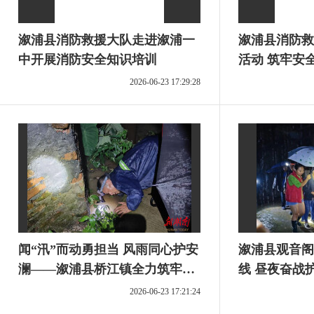
溆浦县消防救援大队走进溆浦一
溆浦县消防救
中开展消防安全知识培训
活动 筑牢安
2026-06-23 17:29:28
闻“汛”而动勇担当 风雨同心护安
溆浦县观音阁
澜——溆浦县桥江镇全力筑牢防
线 昼夜奋战
汛救灾安全防线
2026-06-23 17:21:24