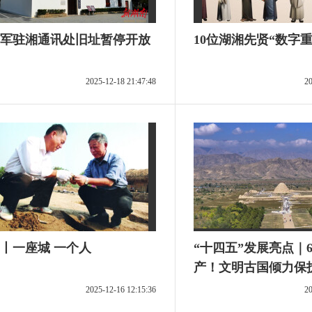
军驻湘通讯处旧址暂停开放
10位湖湘先贤“数字重
2025-12-18 21:47:48
20
丨一座城 一个人
“十四五”发展亮点｜
产！文明古国倾力保
2025-12-16 12:15:36
20