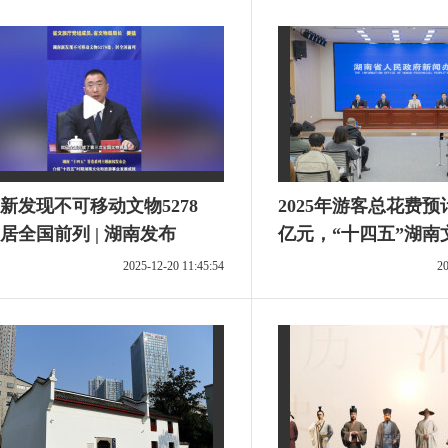
新发现不可移动文物5278
2025年游客总花费预计
居全国前列 | 湖南发布
亿元，“十四五”湖南
质量发展
2025-12-20 11:45:54
20