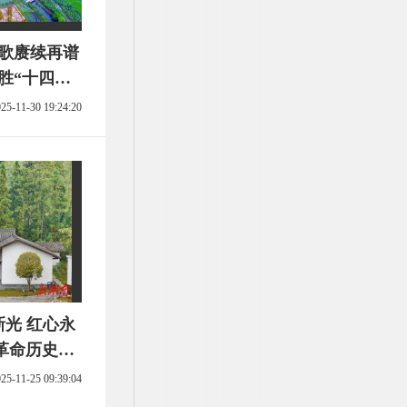
弦歌赓续再谱
胜“十四
25-11-30 19:24:20
新光 红心永
革命历史博
25-11-25 09:39:04