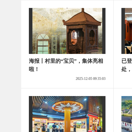
海报丨村里的“宝贝”，集体亮相
已登
啦！
处，
段任
2025-12-05 09:35:03