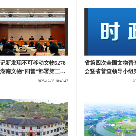
记新发现不可移动文物5278
省第四次全国文物普
湖南文物“四普”部署第三阶
会暨省普查领导小组
务
召开
2025-12-03 10:40:47
20