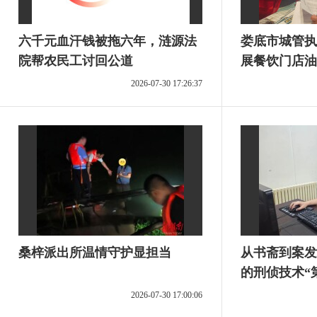
六千元血汗钱被拖六年，涟源法
娄底市城管执
院帮农民工讨回公道
展餐饮门店油
2026-07-30 17:26:37
桑梓派出所温情守护显担当
从书斋到案发
的刑侦技术“
2026-07-30 17:00:06