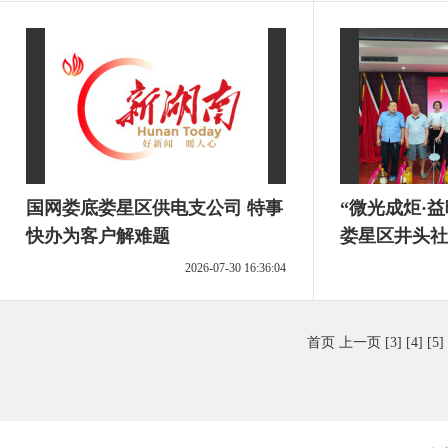
国网娄底娄星区供电支公司 特事
“微光成炬·
快办为客户解难题
娄星区井头社
2026-07-30 16:36:04
首页
上一页
[3]
[4]
[5]