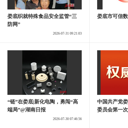
娄底织就特殊食品安全监管“三
娄底市可信数
防网”
2026-07-31 09:21:03
“链”在娄底|新化电陶，勇闯“高
中国共产党娄
端局”@湖南日报
委员会第一次
2026-07-30 07:46:56