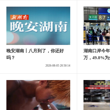
晚安湖南丨八月到了，你还好
湖南口岸今年
吗？
万，49.8%
2026-08-05 20:50:14