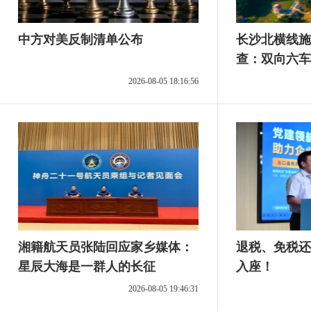
中方对美反制清单公布
长沙北横线施
查：双向六车
设置13处互
2026-08-05 18:16:56
湘籍航天员张陆回应家乡媒体：
退税、免税还
星辰大海是一群人的长征
入座！
2026-08-05 19:46:31