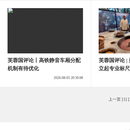
芙蓉国评论丨高铁静音车厢分配
芙蓉国评论 |
机制有待优化
立起专业标尺
2026-08-05 20:50:08
上一页
[1]
[