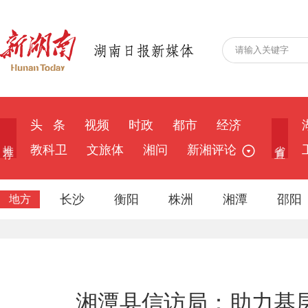
头 条
视频
时政
都市
经济
推 荐
省 直
教科卫
文旅体
湘问
新湘评论
长沙
衡阳
株洲
湘潭
邵阳
地方
湘潭县信访局：助力基