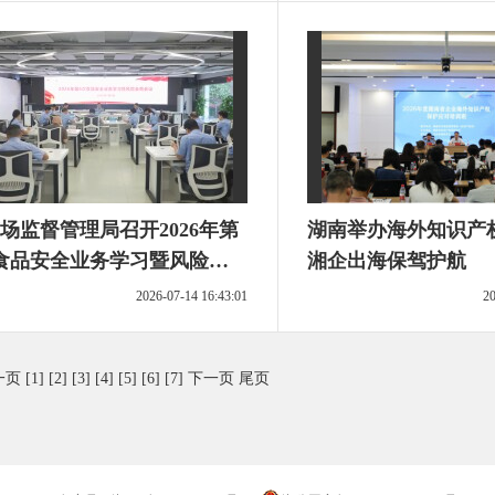
场监督管理局召开2026年第
湖南举办海外知识产
食品安全业务学习暨风险会
湘企出海保驾护航
议
2026-07-14 16:43:01
20
一页
[1]
[2]
[3]
[4]
[5]
[6]
[7]
下一页
尾页