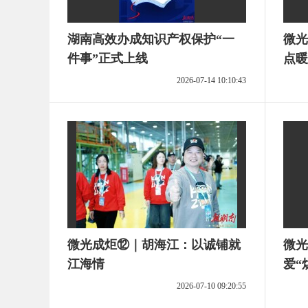
湖南高效办成知识产权保护“一
微光
件事”正式上线
点暖
2026-07-14 10:10:43
微光成炬⑫｜胡海江：以诚铺就
微光
江海情
爱“
2026-07-10 09:20:55