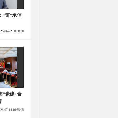
“窗”承信
26-06-22 08:30:30
“党建+食
管
26-07-14 16:55:05