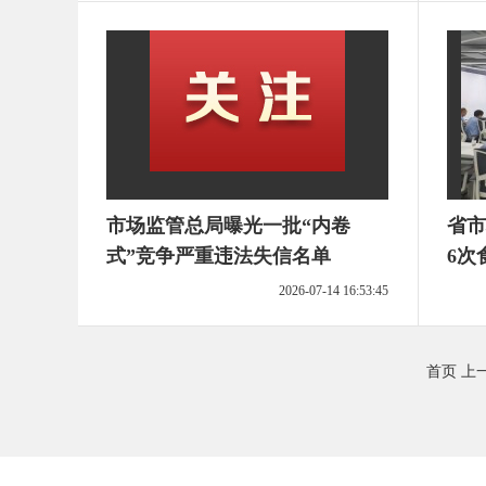
市场监管总局曝光一批“内卷
省市
式”竞争严重违法失信名单
6次
商会
2026-07-14 16:53:45
首页
上