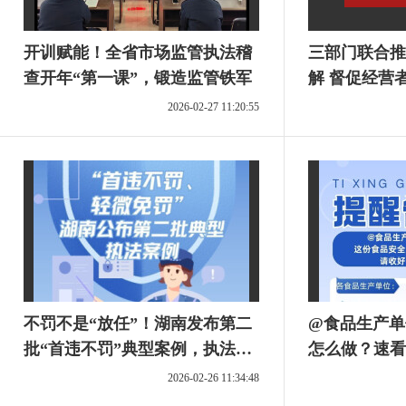
开训赋能！全省市场监管执法稽
三部门联合推
查开年“第一课”，锻造监管铁军
解 督促经营
负责制
2026-02-27 11:20:55
不罚不是“放任”！湖南发布第二
@食品生产单
批“首违不罚”典型案例，执法温
怎么做？速看
度与力度这样平衡
2026-02-26 11:34:48