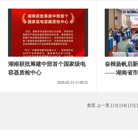
湖南获批筹建中部首个国家级电
奋楫扬帆启新程 笃行实干
容器质检中心
——湖南省市
五届第一次会
2026-02-13 11:09:21
首页
上一页
[13]
[14]
[15]