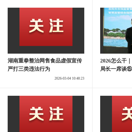
湖南重拳整治网售食品虚假宣传
2026怎么
严打三类违法行为
局长一席谈⑮
2026-03-04 10:48:23