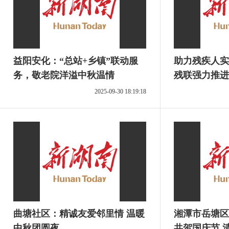
益阳安化：“总站+乡镇”联动服
助力残疾人实现
务，敬老院洋溢中秋温情
残联强力推进
训
2025-09-30 18:19:18
曲塘社区：精诚友爱邻里情 温暖
湘潭市岳塘区
中秋团圆夜
共贺国庆节 