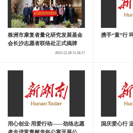
株洲市康复者量化研究发展基金
携
会长沙志愿者联络处正式揭牌
2025-12-28 11:26:17
用心创业·用爱行动——劲络志愿
国庆爱心行 
者走进常青树老年公寓开展公益