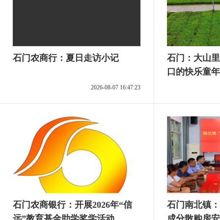
石门农商行：夏日走访小记
石门：大山里
口的快乐童年
2026-08-07 16:47:23
石门农商银行：开展2026年“信
石门南北镇：
远”教育基金助学奖学活动
成分散购房安