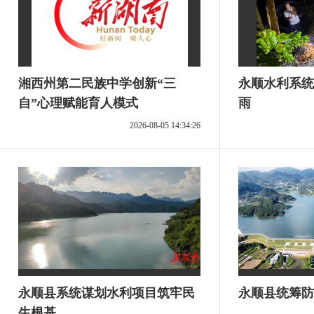
湘西州第二民族中学创新“三
永顺水利系统
自”心理赋能育人模式
雨
2026-08-05 14:34:26
永顺县系统谋划水利项目筑牢民
永顺县统筹防
生根基