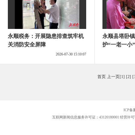
永顺税务：开展隐患排查筑牢机
永顺县塔卧镇
关消防安全屏障
护“一老一小”
2026-07-30 15:10:07
首页
上一页
[1]
[2]
[
ICP
互联网新闻信息服务许可证：43120180001
经营许可证