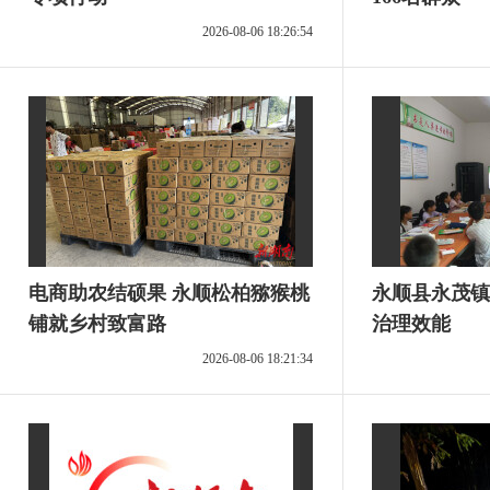
2026-08-06 18:26:54
电商助农结硕果 永顺松柏猕猴桃
永顺县永茂镇
铺就乡村致富路
治理效能
2026-08-06 18:21:34