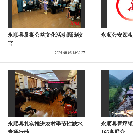
永顺县暑期公益文化活动圆满收
永顺公安深夜
官
2026-08-06 18:32:27
永顺县扎实推进农村季节性缺水
永顺县青坪镇
专项行动
166名群众