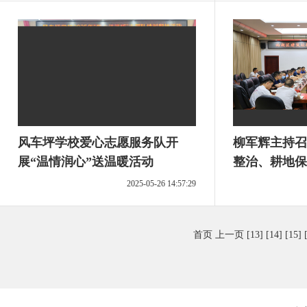
风车坪学校爱心志愿服务队开
柳军辉主持召
展“温情润心”送温暖活动
整治、耕地保
2025-05-26 14:57:29
首页
上一页
[13]
[14]
[15]