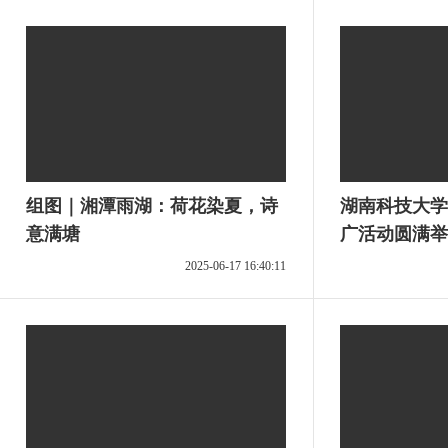
组图｜湘潭雨湖：荷花染夏，诗
湖南科技大学
意满塘
广活动圆满举
2025-06-17 16:40:11