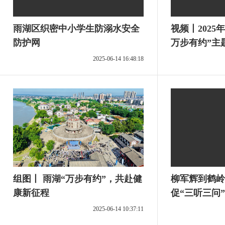
雨湖区织密中小学生防溺水安全
视频丨2025
防护网
万步有约”主
2025-06-14 16:48:18
组图丨 雨湖“万步有约”，共赴健
柳军辉到鹤岭
康新征程
促“三听三问
2025-06-14 10:37:11