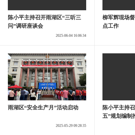
陈小平主持召开雨湖区“三听三
柳军辉现场督
问”调研座谈会
点工作
2025-06-04 16:06:34
雨湖区“安全生产月”活动启动
陈小平主持召
五”规划编制
2025-05-29 09:28:35