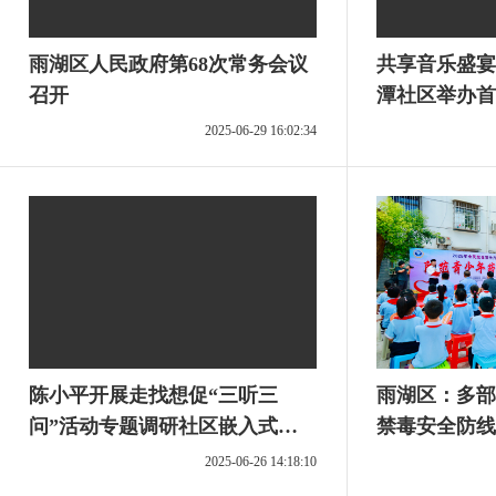
雨湖区人民政府第68次常务会议
共享音乐盛宴
召开
潭社区举办首
2025-06-29 16:02:34
陈小平开展走找想促“三听三
雨湖区：多部
问”活动专题调研社区嵌入式养
禁毒安全防线
老工作
2025-06-26 14:18:10