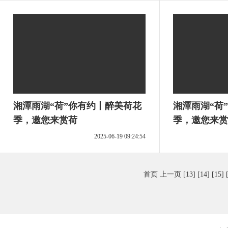
湘潭雨湖“荷”你有约丨醉美荷花
湘潭雨湖“荷
季，邀您来赏荷
季，邀您来赏
2025-06-19 09:24:54
首页
上一页
[13]
[14]
[15]