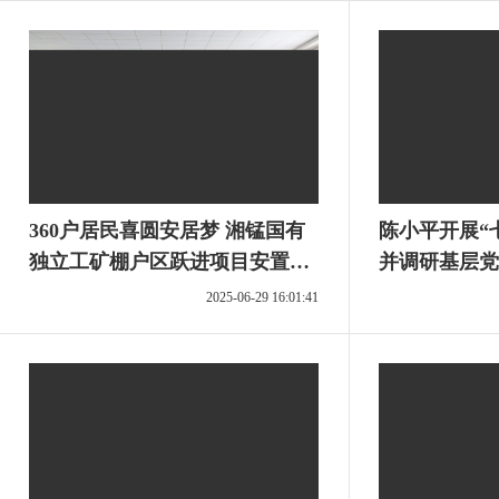
360户居民喜圆安居梦 湘锰国有
陈小平开展“
独立工矿棚户区跃进项目安置房
并调研基层党
分房选房仪式圆满收官
2025-06-29 16:01:41