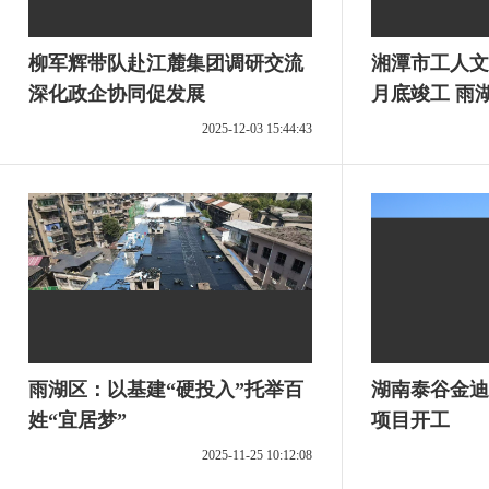
柳军辉带队赴江麓集团调研交流
湘潭市工人文化
深化政企协同促发展
月底竣工 雨
2025-12-03 15:44:43
雨湖区：以基建“硬投入”托举百
湖南泰谷金迪
姓“宜居梦”
项目开工
2025-11-25 10:12:08