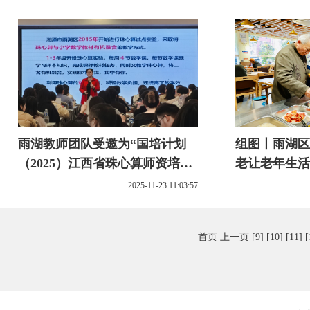
雨湖教师团队受邀为“国培计划
组图丨雨湖区
（2025）江西省珠心算师资培训
老让老年生活
班”授课
2025-11-23 11:03:57
首页
上一页
[9]
[10]
[11]
[