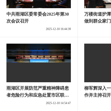
中共雨湖区委常委会2025年第30
万楼街道护潭
次会议召开
做到群众家门
2025-12-10 16:44:39
雨湖区开展防范严重精神障碍患
柳军辉深入一
者危险行为和应急处置市区联合
作并主持召开
演练
理项目调度会
2025-12-10 14:54:47