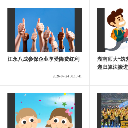
江永八成参保企业享受降费红利
湖南师大“筑
递归算法搬进
报
2026-07-24 08:10:41