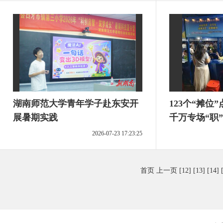
湖南师范大学青年学子赴东安开
123个“摊位
展暑期实践
千万专场“职
2026-07-23 17:23:25
首页
上一页
[12]
[13]
[14]