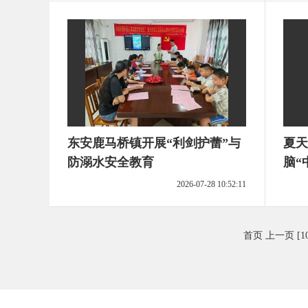
东安鹿马桥镇开展“利剑护蕾”与
夏天
防溺水安全教育
脑“
2026-07-28 10:52:11
首页
上一页
[1