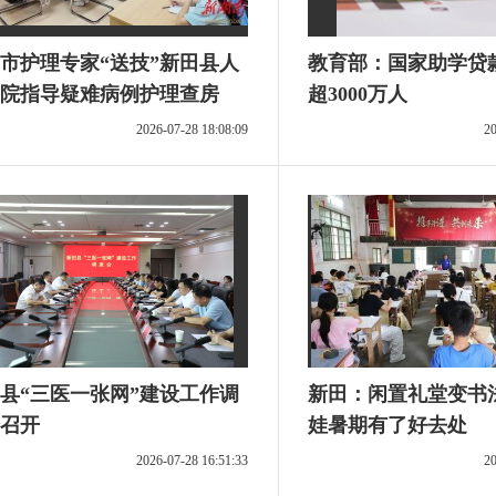
市护理专家“送技”新田县人
教育部：国家助学贷
院指导疑难病例护理查房
超3000万人
2026-07-28 18:08:09
20
县“三医一张网”建设工作调
新田：闲置礼堂变书
召开
娃暑期有了好去处
2026-07-28 16:51:33
20