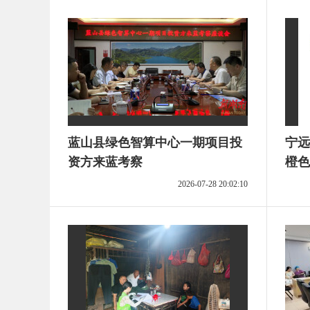
蓝山县绿色智算中心一期项目投
宁远
资方来蓝考察
橙色
2026-07-28 20:02:10