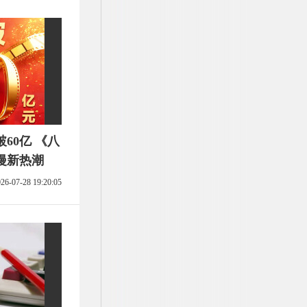
破60亿 《八
漫新热潮
26-07-28 19:20:05