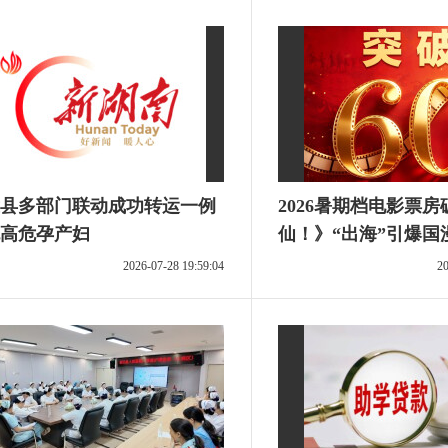
县多部门联动成功转运一例
2026暑期档电影票房
高危孕产妇
仙！》“出海”引爆国
2026-07-28 19:59:04
20