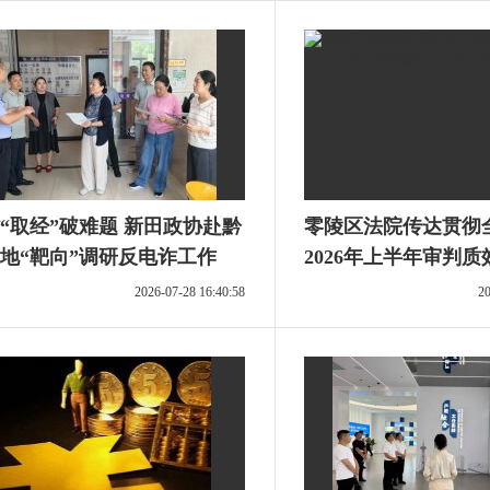
“取经”破难题 新田政协赴黔
零陵区法院传达贯彻
地“靶向”调研反电诈工作
2026年上半年审判
点工作推进会会议精
2026-07-28 16:40:58
20