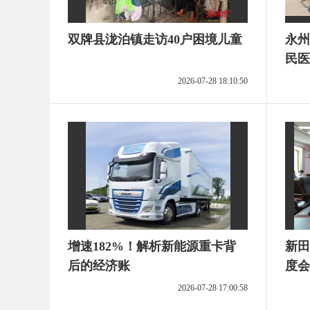
双牌县泷泊镇走访40户困境儿童
永州
民医
2026-07-28 18:10:50
增速182%！解析新能源重卡背
新田
后的经济账
度会
2026-07-28 17:00:58