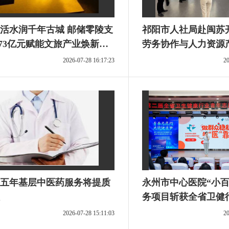
活水润千年古城 邮储零陵支
祁阳市人社局赴闽苏
.73亿元赋能文旅产业焕新升
劳务协作与人力资源
研
2026-07-28 16:17:23
20
五年基层中医药服务将提质
永州市中心医院“小百
务项目斩获全省卫健
愿服务大赛银奖
2026-07-28 15:11:03
20