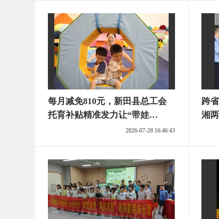
每月减免810元，新田县总工会
跨省
托育补贴精准发力让“带娃
湘两
难”变“安心托”
2026-07-28 16:46:43