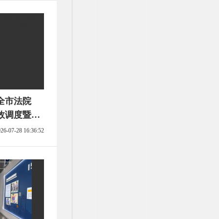
全市法院
质效调度暨重
神
26-07-28 16:36:52