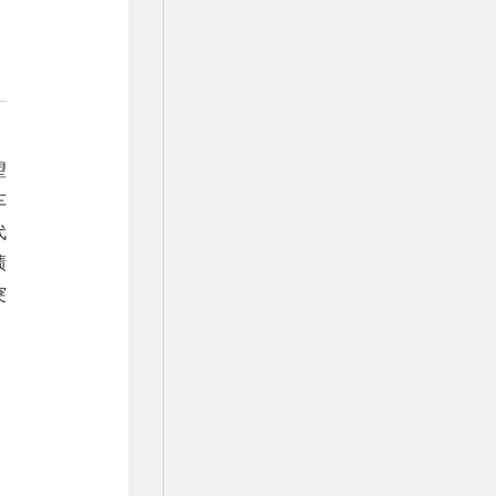
望
车
代
绩
突