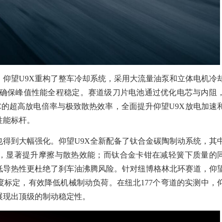
仰望U9X
重构了整车冷却系统
，采用大流量油泵和立体电机冷
%，确保峰值性能全程稳定。赛道级刀片电池通过优化电芯与内阻
0C的超高放电倍率
与极致散热效率，全面提升仰望U9X放电加速
性能标杆。
也得到大幅强化。仰望U9X全新配备了
钛合金碳陶制动系统
，其
，显著提升摩擦与散热效能；而钛合金卡钳在减轻簧下质量的
低导热性更杜绝了刹车油沸腾风险。针对纽博格林北环赛道，仰
度标定，有效降低机械制动负荷。在纽北177个弯道的实测中，
展现出顶级的制动稳定性。