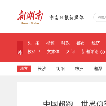
头 条
视频
时政
都市
经济
推 荐
教科卫
文旅体
湘问
新湘评论
长沙
衡阳
株洲
湘潭
地方
中国超跑，世界仰