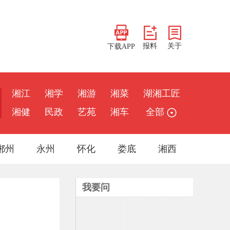
报料
关于
下载APP
湘江
湘学
湘游
湘菜
湖湘工匠
湘健
民政
艺苑
湘车
全部
郴州
永州
怀化
娄底
湘西
我要问