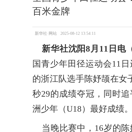
百米金牌
新华社·网站 2025-08-12 13:54:11
新华社沈阳8月11日电
国青少年田径运动会11
的浙江队选手陈妤颉在女子
秒29的成绩夺冠，同时
洲少年（U18）最好成绩
当晚比赛中，16岁的陈