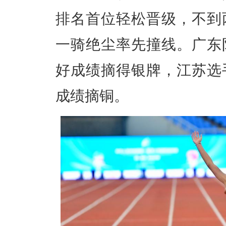
排名首位轻松晋级，不到
一骑绝尘率先撞线。广东队
好成绩摘得银牌，江苏选手
成绩摘铜。