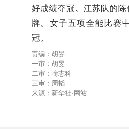
好成绩夺冠。江苏队的陈佳
牌。女子五项全能比赛中
冠。
责编：胡旻
一审：胡旻
二审：喻志科
三审：周韬
来源：新华社·网站