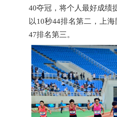
40夺冠，将个人最好成绩提
以10秒44排名第二，上
47排名第三。