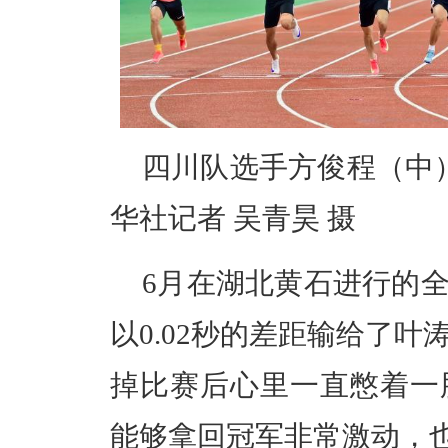
四川队选手方俊程（中）
华社记者 吴青昊 摄
6月在湖北黄石进行的
以0.02秒的差距输给了
掉比赛后心里一直憋着一
能够拿回冠军非常激动，