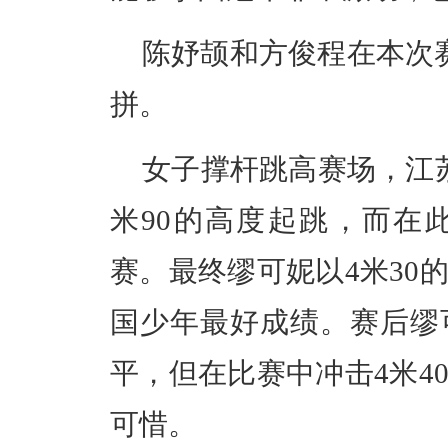
陈妤颉和方俊程在本次赛
拼。
女子撑杆跳高赛场，江
米90的高度起跳，而在
赛。最终缪可妮以4米30
国少年最好成绩。赛后缪
平，但在比赛中冲击4米4
可惜。