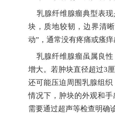
乳腺纤维腺瘤典型表现
块，质地较韧，边界清晰
动”，通常没有疼痛或瘙痒
乳腺纤维腺瘤虽属良性
增大。若肿块直径超过3
还可能压迫周围乳腺组织
情况下，肿块的外观和手
需要通过超声等检查明确