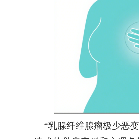
“乳腺纤维腺瘤极少恶