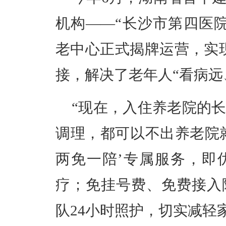
机构
——“
长沙市第四医
老中心正式揭牌运营，实
接，解决了老年人
“
看病远
“
现在，入住养老院的
调理，都可以不出养老院
两免一陪
’
专属服务，即
疗；免挂号费、免费接入
队
24
小时照护，切实减轻