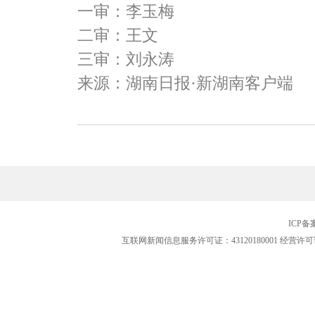
一审：李玉梅
二审：王文
三审：刘永涛
来源：湖南日报·新湖南客户端
ICP
互联网新闻信息服务许可证：43120180001
经营许可证