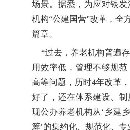
场景。据悉，为应对银发
机构
“
公建国营
”
改革，全
篇章。
“
过去，养老机构普遍
用效率低，管理不够规范
高等问题，历时
4
年改革
好了，还在体系建设、制
现公办养老机构从
‘
乡建
筹
’
的集约化、规范化、专