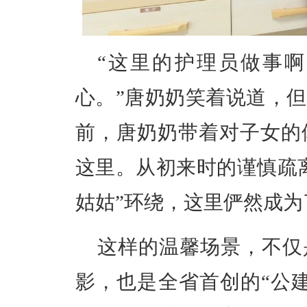
“
这里的护理员做事啊
心。
”
唐奶奶笑着说道，但
前，唐奶奶带着对子女的
这里。从初来时的谨慎疏
姑姑
”
环绕，这里俨然成为
这样的温馨场景，不仅
影，也是全省首创的
“
公