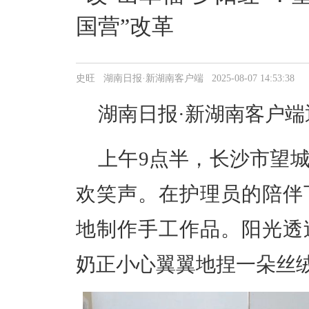
国营”改革
史旺 湖南日报·新湖南客户端 2025-08-07 14:53:38
湖南日报
·新湖南客户端
上午
9
点半，
长沙市
望
欢笑声。在护理员的陪伴
地制作手工作品。阳光透
奶正小心翼翼地捏一朵丝