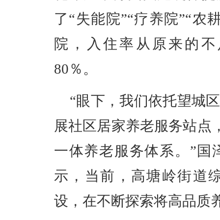
了
“
失能院
”“
疗养院
”“
农
院，入住率从原来的不
80
％。
“
眼下，我们依托望城
展社区居家养老服务站点
一体养老服务体系。
”
国
示，当前，高塘岭街道
设，在不断探索将高品质