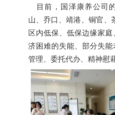
目前，国泽康养公司
山、乔口、靖港、铜官、
区内低保、低保边缘家庭
济困难的失能、部分失能
管理、委托代办、精神慰