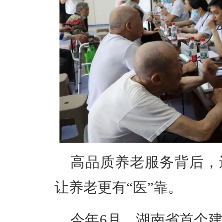
高品质养老服务背后，
让养老更有
“
医
”
靠。
今年
6
月，湖南省首个