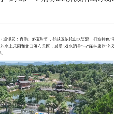
讯（通讯员：肖鹏
）盛夏时节，鹤城区依托山水资源，打造特色“
的水上乐园和龙口瀑布景区，感受“戏水消暑”与“森林康养”的
码。