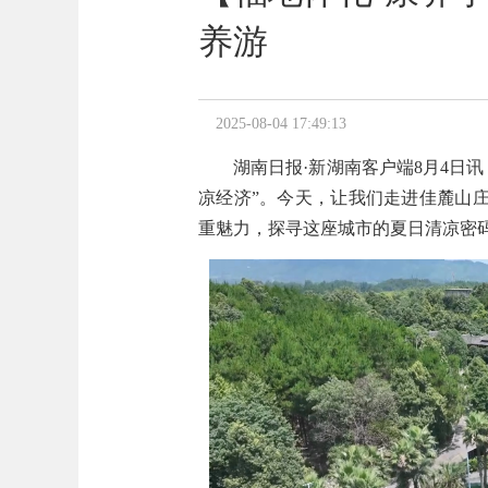
养游
2025-08-04 17:49:13
湖南日报·新湖南客户端8月4日
凉经济”。今天，让我们走进佳麓山庄
重魅力，探寻这座城市的夏日清凉密