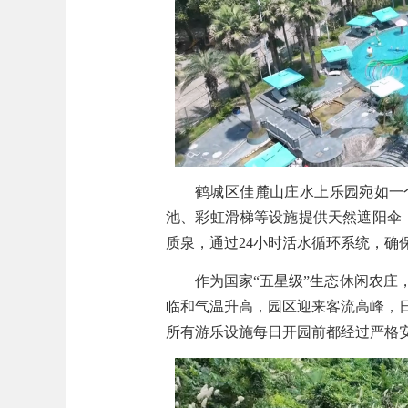
鹤城区佳麓山庄水上乐园宛如一
池、彩虹滑梯等设施提供天然遮阳伞
质泉，通过24小时活水循环系统，确
作为国家“五星级”生态休闲农
临和气温升高，园区迎来客流高峰，日
所有游乐设施每日开园前都经过严格