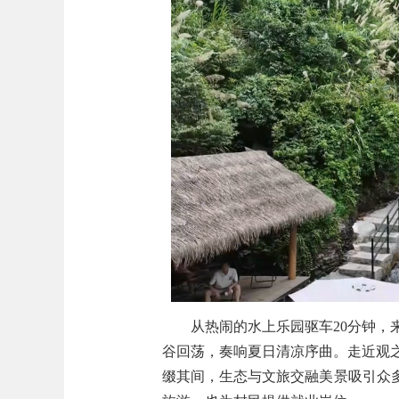
从热闹的水上乐园驱车20分钟
谷回荡，奏响夏日清凉序曲。走近观
缀其间，生态与文旅交融美景吸引众