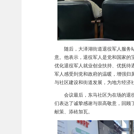
随后，大泽湖街道退役军人
服务
意。他表示，退役军人是党和国家的
优化退役军人就业创业扶持、优抚待
军人感受到党和政府的温暖，增强归
与社区建设和街道发展，为地方经济
会议最后，东马社区为在场的退
们表达了诚挚
感谢与
崇高
敬意，回顾
献策、添砖加瓦。