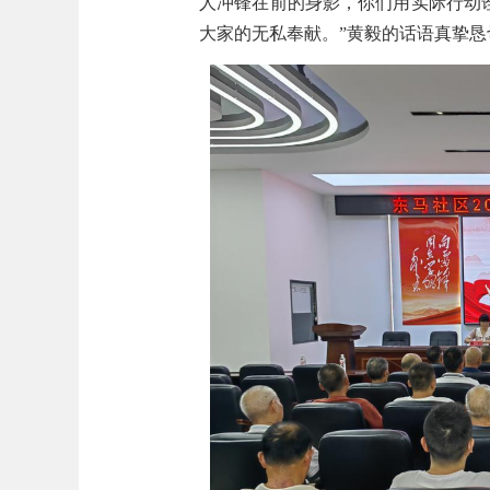
人冲锋在前的身影，你们用实际行动
大家的无私奉献。”黄毅的话语真挚