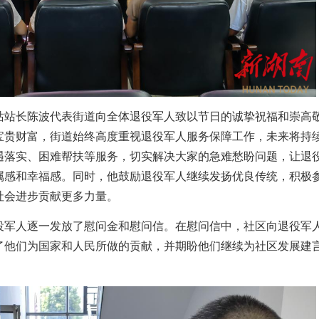
站站长陈波代表街道向全体退役军人致以节日的诚挚祝福和崇高
宝贵财富，街道始终高度重视退役军人服务保障工作，未来将持
遇落实、困难帮扶等服务，切实解决大家的急难愁盼问题，让退
属感和幸福感。同时，他鼓励退役军人继续发扬优良传统，积极
社会进步贡献更多力量。
役军人逐一发放了慰问金和慰问信。
在
慰问信中，社区
向
退役军
了他们为国家和人民所做的贡献，并期盼他们继续为社区发展建