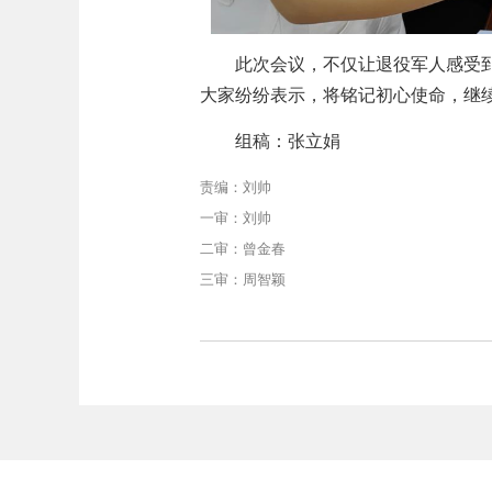
此次
会议，不仅让退役军人感受
大家纷纷表示，将铭记初心使命，继
组稿：张立娟
责编：刘帅
一审：刘帅
二审：曾金春
三审：周智颖