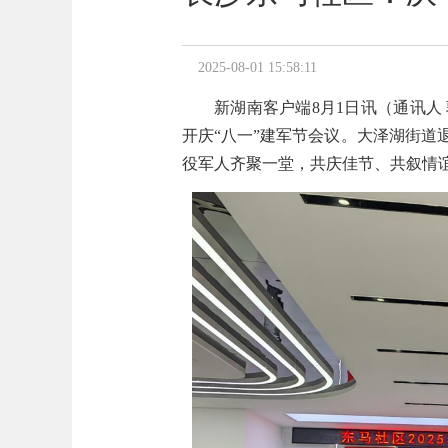
2025-08-01 15:58:11
新湖南客户端
8月1日讯
（通讯人
开庆
“八一”建军节会议
。
大泽湖街道
役军人齐聚一堂，共庆佳节、共叙情