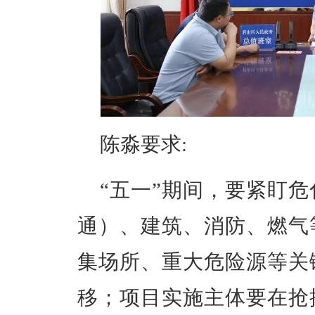
陈淼要求:
“五一”期间，要紧盯
通）、建筑、消防、燃气
集场所、重大危险源等关
移；项目实施主体要在抢