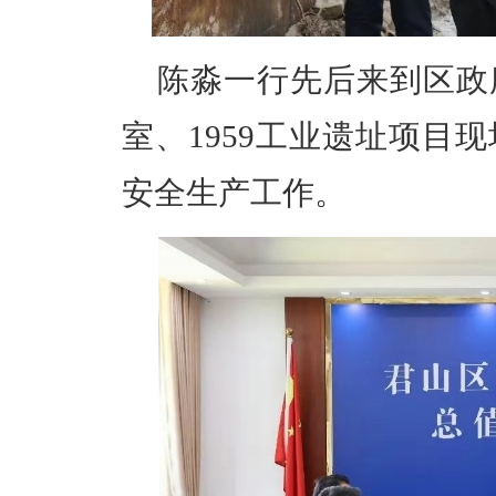
陈淼一行先后来到区政
室、1959工业遗址项目
安全生产工作。