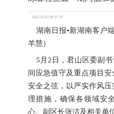
2025-05-07 09:37:39
湖南日报•新湖南客户
羊慧
）
5月2日，君山区委副
间应急值守及重点项目安
安全之弦，以严实作风压
理措施，确保各领域安
心。副区长张洁及相关单