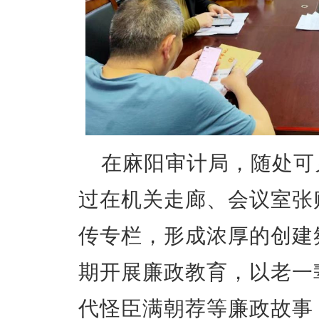
在麻阳审计局，随处可
过在机关走廊、会议室张
传专栏，形成浓厚的创建
期开展廉政教育，以老一
代怪臣满朝荐等廉政故事