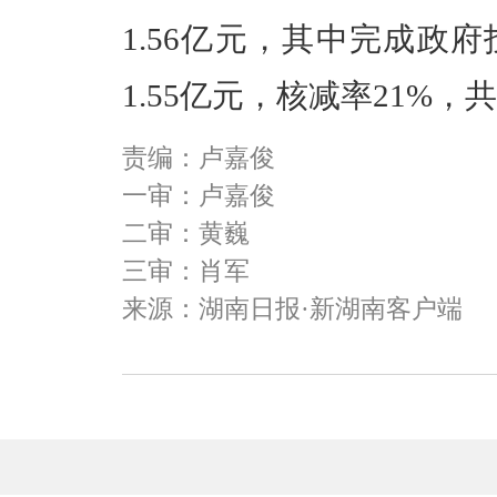
1.56亿元，其中完成政
1.55亿元，核减率21%
责编：卢嘉俊
一审：卢嘉俊
二审：黄巍
三审：肖军
来源：湖南日报·新湖南客户端