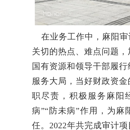
在业务工作中，麻阳审
关切的热点、难点问题，
国有资源和领导干部履行
服务大局，当好财政资金
职尽责，积极服务麻阳
病”“防未病”作用，为
任。2022年共完成审计