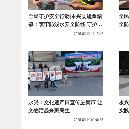
全民守护安全行动|永兴县鲤鱼塘
全民
镇：筑牢防溺水安全防线 守护村
全防
民平安夏日
2026-06-16 11:15:42
永兴：文化遗产日宣传进集市 让
永兴
文物活起来惠民生
实践
2026-06-16 09:06:23