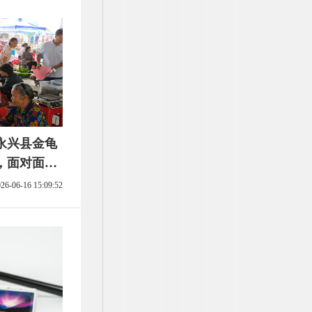
永兴县金龟
，面对面筑
26-06-16 15:09:52