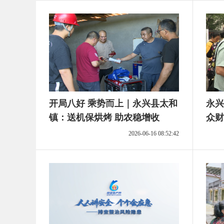
开局八好 乘势而上｜永兴县太和
永兴
镇：送机保烘烤 助农稳增收
众财
2026-06-16 08:52:42