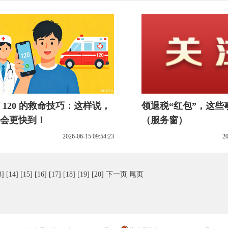
 120 的救命技巧：这样说，
领退税“红包”，这些
会更快到！
（服务窗）
2026-06-15 09:54:23
20
3]
[14]
[15]
[16]
[17]
[18]
[19]
[20]
下一页
尾页