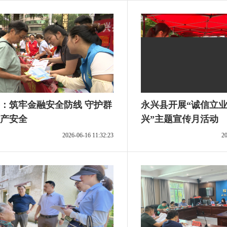
：筑牢金融安全防线 守护群
永兴县开展“诚信立业
产安全
兴”主题宣传月活动
2026-06-16 11:32:23
20