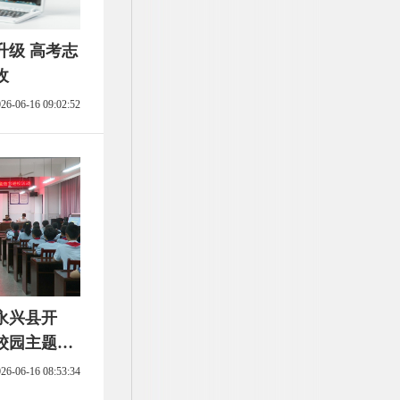
版升级 高考志
收
26-06-16 09:02:52
永兴县开
校园主题活
26-06-16 08:53:34