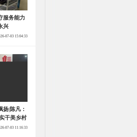
疗服务能力
永兴
26-07-03 15:04:33
飘扬|陈凡：
春实干美乡村
26-07-03 11:16:33