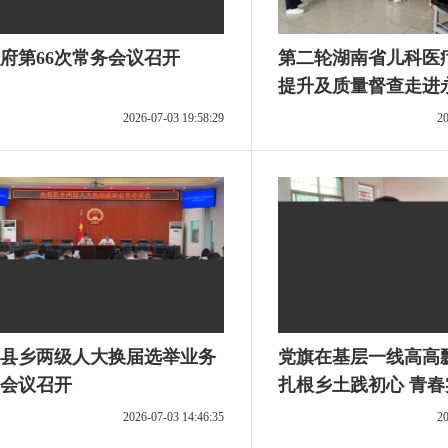
府第66次常务会议召开
第二轮湖南省儿科医
提升及质量督查走进
2026-07-03 19:58:29
20
县乡两级人大换届选举业务
党旗在基层一线高高
会议召开
扎根乡土践初心 青
2026-07-03 14:46:35
20