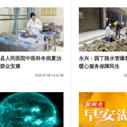
县人民医院中医科冬病夏治
永兴：园丁路水管爆
群众安康
暖心服务保障民生
2026-07-06 14:41:48
20