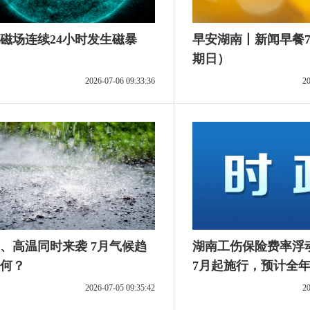
磁场连续24小时发生磁暴
早安湖南丨新闻早餐7
期日）
2026-07-06 09:33:36
20
、高温同时来袭 7月气候趋
湖南工伤保险费率浮
何？
7月起施行，预计全
位减负近10亿元！
2026-07-05 09:35:42
20