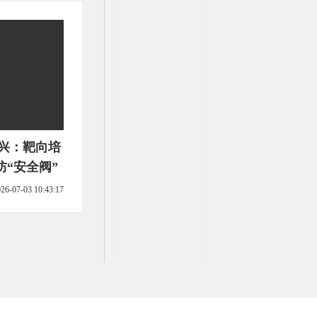
永兴：靶向培
“安全阀”
26-07-03 10:43:17