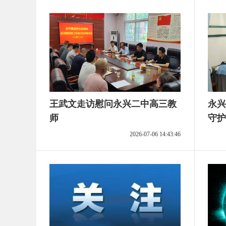
王武文走访慰问永兴二中高三教
永兴
师
守护
2026-07-06 14:43:46