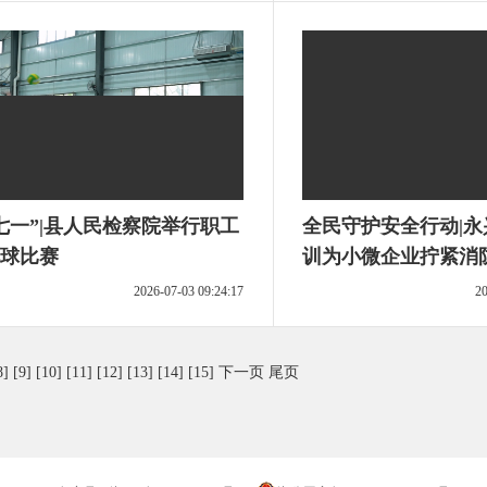
七一”|县人民检察院举行职工
全民守护安全行动|
球比赛
训为小微企业拧紧消防
2026-07-03 09:24:17
20
8]
[9]
[10]
[11]
[12]
[13]
[14]
[15]
下一页
尾页