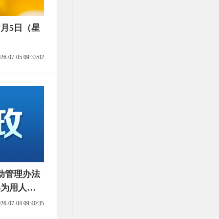
月5日（星
26-07-05 09:33:02
动管理办法
年为用人单
26-07-04 09:40:35