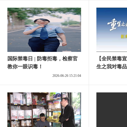
国际禁毒日 | 防毒拒毒，检察官
【全民禁毒宣
教你一眼识毒！
生之我对毒品
子烟”
2026-06-26 15:21:04