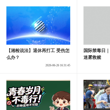
【湘检说法】退休再打工 受伤怎
国际禁毒日｜
么办？
迷雾救赎
2026-06-26 16:31:45