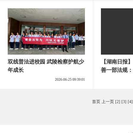
双线普法进校园 武陵检察护航少
【湖南日报】
年成长
善一部法规：
专项维修资金
2026-06-25 09:39:01
首页
上一页
[2]
[3]
[4]