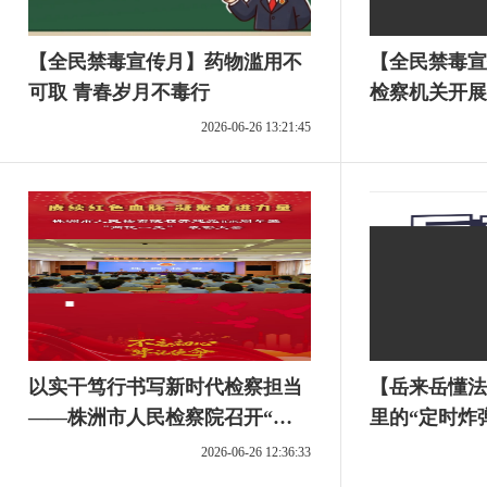
【全民禁毒宣传月】药物滥用不
【全民禁毒宣
可取 青春岁月不毒行
检察机关开展
2026-06-26 13:21:45
以实干笃行书写新时代检察担当
【岳来岳懂法
——株洲市人民检察院召开“七
里的“定时炸
一”表彰大会
2026-06-26 12:36:33