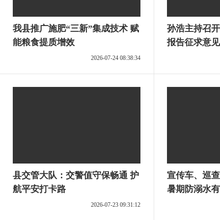
我县推广施肥“三新”集成技术 赋
孙浩主持召开
能粮食提质增效
报告征求意见
2026-07-24 08:38:34
县交管大队：交警值守保畅通 护
宣传车、巡查
航平安打卡路
暑期防溺水有
2026-07-23 09:31:12