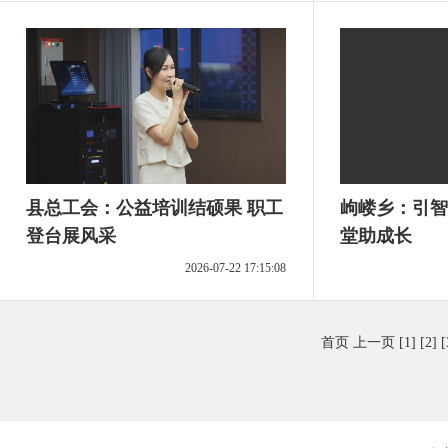
县总工会：公益培训结硕果 职工
岣嵝乡：引智
登台展风采
堂助成长
2026-07-22 17:15:08
首页
上一页
[1]
[2]
[