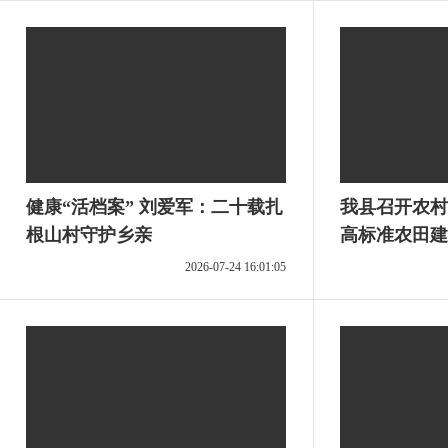
健康“活档案” 刘爱军：二十载扎
我县召开农村
根山村守护乡亲
高标准农田建
治工作会议 
2026-07-24 16:01:05