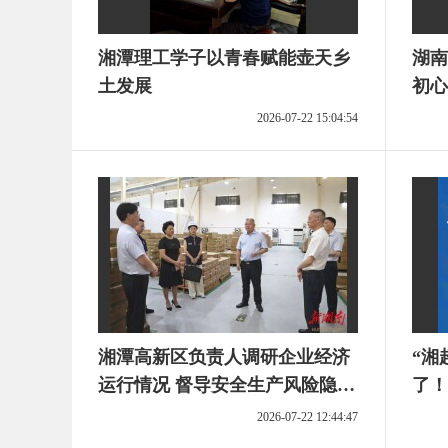
湘潭理工学子以青春赋能壶天乡
湖南
土发展
初心
2026-07-22 15:04:54
湘潭高新区负责人调研企业经济
“湘
运行情况 督导安全生产风险隐患
了！
大排查大整治工作
2026-07-22 12:44:47