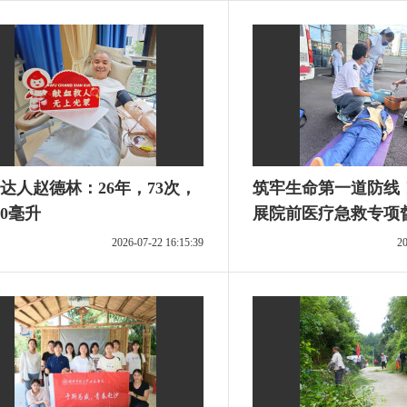
达人赵德林：26年，73次，
筑牢生命第一道防线
80毫升
展院前医疗急救专项
2026-07-22 16:15:39
20