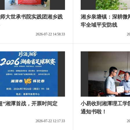
师大世承书院实践团湘乡践
湘乡泉塘镇：深耕微
牢全域平安防线
2026-07-22 14:58:33
20
超”湘潭首战，开票时间定
小易收到湘潭理工学院
通知书啦！
2026-07-22 12:17:33
20