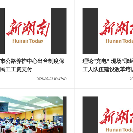
市公路养护中心出台制度保
理论“充电” 现场“取
民工工资支付
工人队伍建设改革培
举行
2026-07-23 09:47:49
20