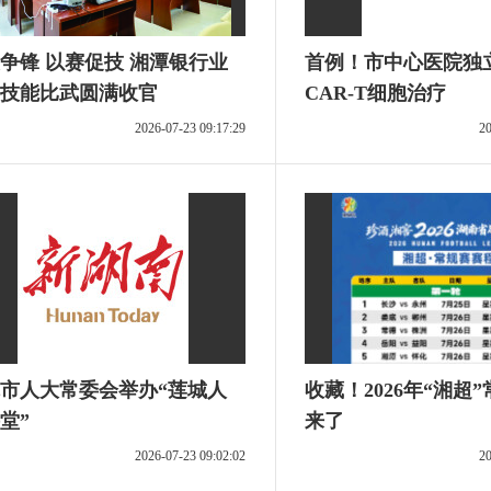
争锋 以赛促技 湘潭银行业
首例！市中心医院独
技能比武圆满收官
CAR-T细胞治疗
2026-07-23 09:17:29
20
市人大常委会举办“莲城人
收藏！2026年“湘超
堂”
来了
2026-07-23 09:02:02
20