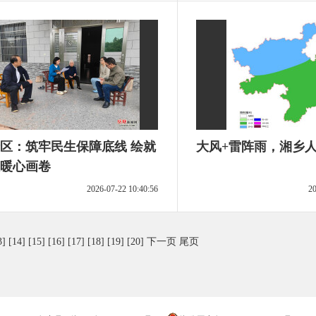
区：筑牢民生保障底线 绘就
大风+雷阵雨，湘乡
暖心画卷
2026-07-22 10:40:56
20
3]
[14]
[15]
[16]
[17]
[18]
[19]
[20]
下一页
尾页