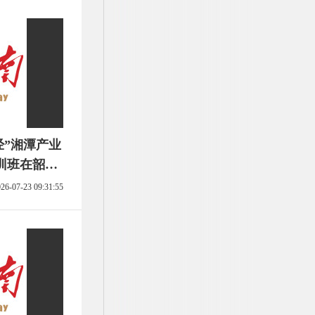
经”湘潭产业
训班在韶山
26-07-23 09:31:55