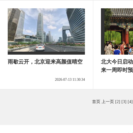
雨歇云开，北京迎来高颜值晴空
北大今日启动
来一周即时预
2026-07-13 11:30:34
首页
上一页
[2]
[3]
[4]