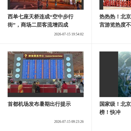
西单七座天桥连成“空中步行
热热热！北京
街”，商场二层客流增四成
宫游览热度不
2026-07-15 19:54:02
首都机场发布暑期出行提示
国家级！北京
榜！快冲
2026-07-15 09:23:26