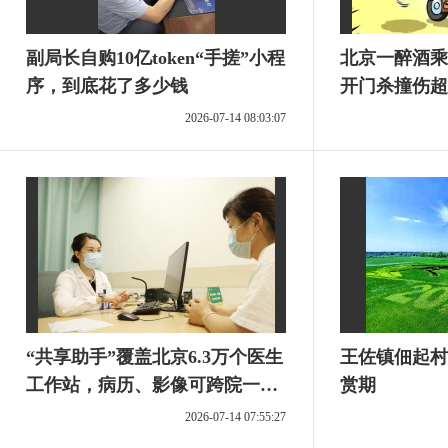
副局长自购10亿token“手搓”小程
北京一醉酒乘
序，到底花了多少钱
开门杀撞伤超
台也担责
2026-07-14 08:03:07
“共享助手”覆盖北京6.3万个医生
王佐镇佃起村
工作站，病历、影像可跨院一键
赏期
调阅
2026-07-14 07:55:27