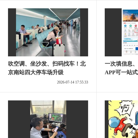
吹空调、坐沙发、扫码找车！北
一次填信息、
京南站四大停车场升级
APP可一站
门票
2026-07-14 17:55:33