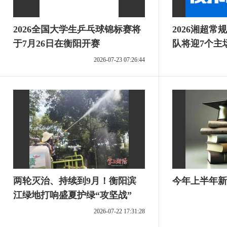
2026全国大学生乒乓球锦标赛将
2026湘超
于7月26日在衡阳开赛
队将迎7个主
2026-07-23 07:26:44
两轮灭治、持续到9月！衡阳滨
今年上半年新
江绿地打响盛夏护绿“攻坚战”
2026-07-22 17:31:28