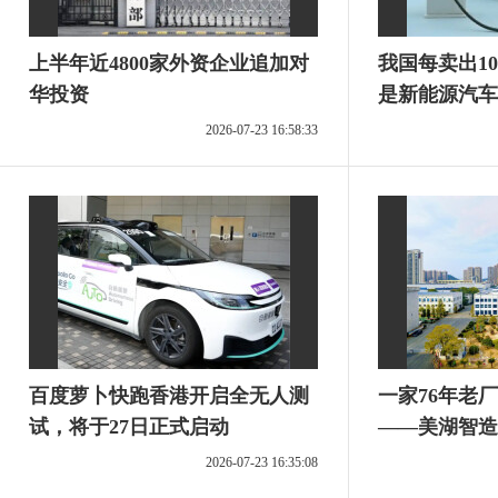
上半年近4800家外资企业追加对
我国每卖出1
华投资
是新能源汽车
2026-07-23 16:58:33
百度萝卜快跑香港开启全无人测
一家76年老
试，将于27日正式启动
——美湖智造
改写制造业增
2026-07-23 16:35:08