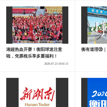
湘超热血开赛！衡阳球迷注意
衡有道理⑳｜
啦，凭票根乐享多重福利！
2026-07-23 10:01:15