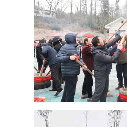
得台下掌声、欢呼声此起
本次跨年晚会作为禹山
开幕式，成功拉开了为期
丰富了人民群众的节日文
提升了“禹山文旅”品牌
一年的农文旅融合发展迎来