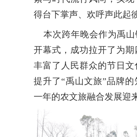
尽管天公不作美，却丝毫
分，晚会在欢快的开场歌
经典重温，也有潮流新声
瞬间点燃了现场观众的
唱，充满了浓郁的乡土风
组合、张鑫雨等艺人轮番
会气氛不断推向高潮。节
素与时代流行风尚，实现