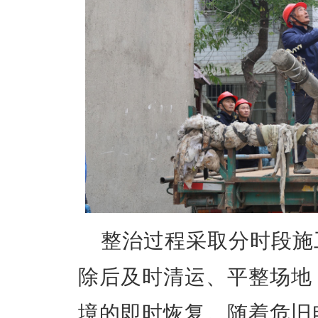
整治过程采取分时段施
除后及时清运、平整场地
境的即时恢复。
随着危旧