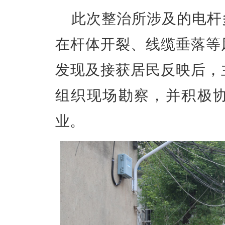
此次整治所涉及的电杆
在杆体开裂、线缆垂落等
发现及接获居民反映后，
组织现场勘察，并积极
业。