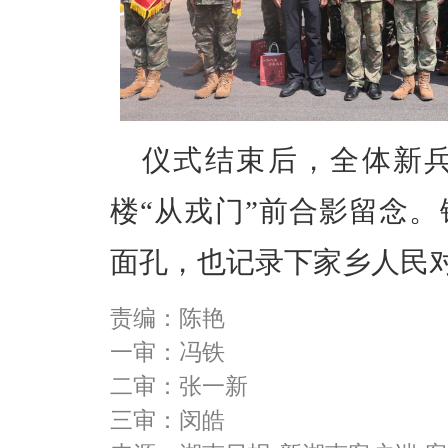
仪式结束后，全体新
楼
“从戎门”前合影留念
面孔，也记录下家乡人民
责编：陈艳
一审：冯铁
二审：张一新
三审：闵皓