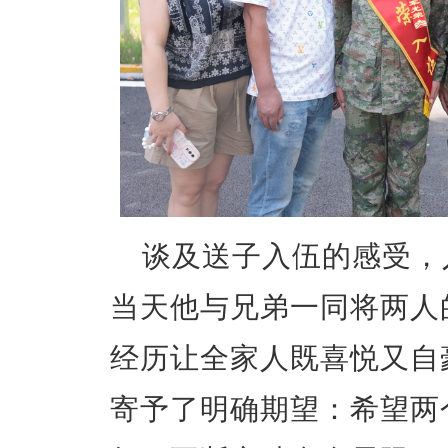
谈及送子入伍的感受，
当天他与兄弟一同将两人
经历让全家人既喜悦又自
寄予了明确期望：希望两