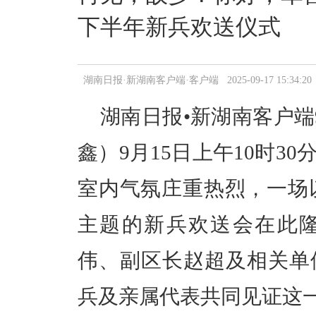
下半年新兵欢送仪式
湖南日报·新湖南客户端·客户端 2025-09-17 15:34:20
湖南日报•新湖南客户端
鑫
）
9月15日上午10时
室内气氛庄重热烈，一场以
主题的新兵欢送会在此
伟、副区长赵超及相关单
兵及亲属代表共同见证这