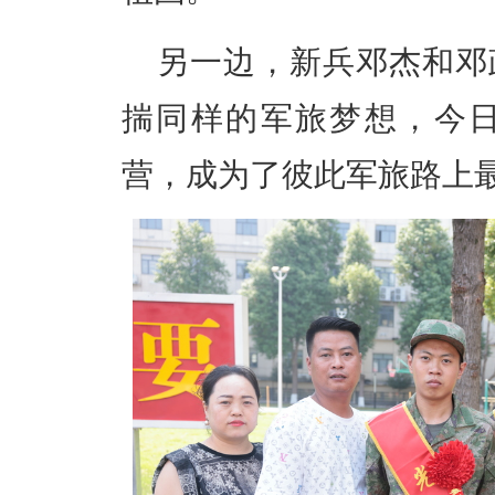
另一边，新兵
邓杰和邓
揣同样的军旅梦想，今
营，成为了彼此军旅路上