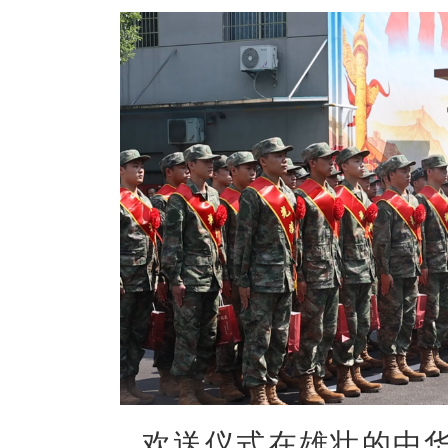
欢送仪式在雄壮的中