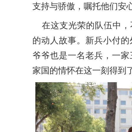
支持与骄傲，嘱托他们安
在这支光荣的队伍中，
的动人故事。新兵小
付
的
爷爷也是一名老兵，一家
家国的情怀在这一刻得到